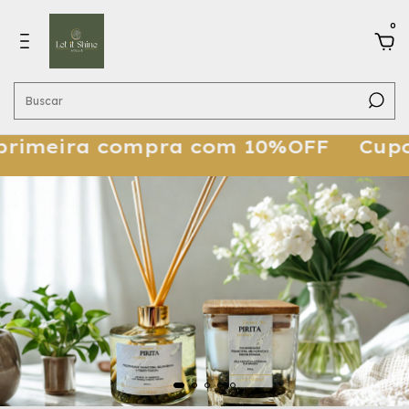
0
eira compra com 10%OFF
Cupom S