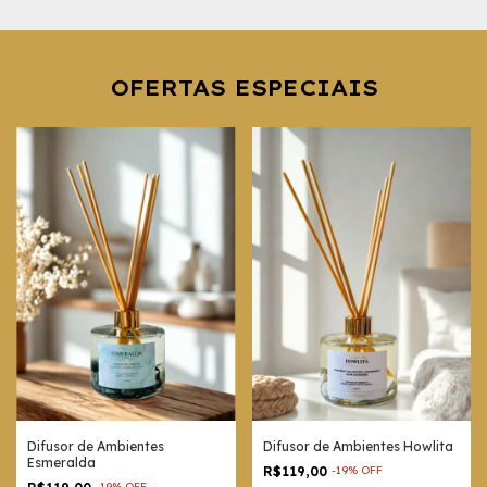
OFERTAS ESPECIAIS
Difusor de Ambientes
Difusor de Ambientes Howlita
Esmeralda
R$119,00
-
19
%
OFF
-
19
%
OFF