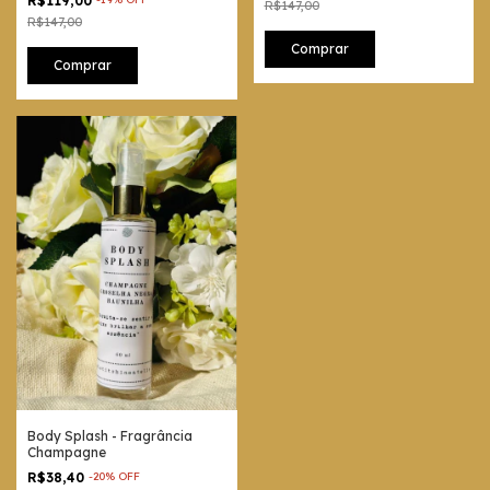
R$119,00
R$147,00
R$147,00
Body Splash - Fragrância
Champagne
R$38,40
-
20
%
OFF