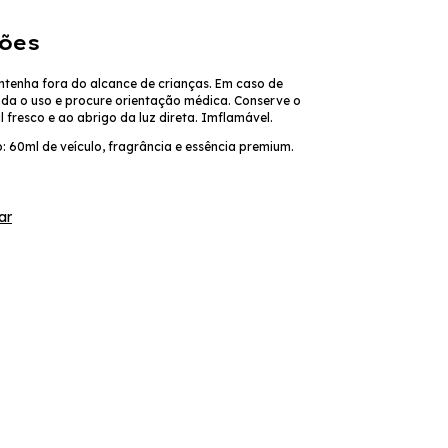
ões
tenha fora do alcance de crianças.
Em caso de
nda o uso e procure orientação médica.
Conserve o
 fresco e ao abrigo da luz direta. Imflamável.
: 60ml de veículo, fragrância e essência premium.
ar