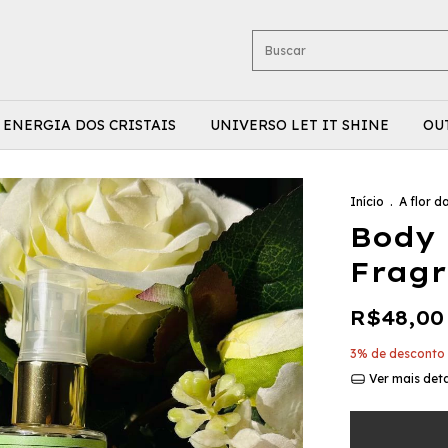
ENERGIA DOS CRISTAIS
UNIVERSO LET IT SHINE
OU
Início
.
A flor d
Body 
Fragr
R$48,00
3% de desconto
Ver mais det