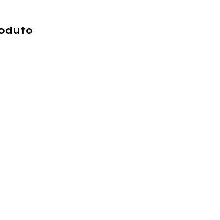
oduto