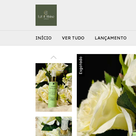
INÍCIO
VER TUDO
LANÇAMENTO
Esgotado