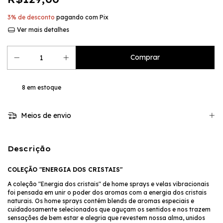
3% de desconto
pagando com Pix
Ver mais detalhes
8
em estoque
Meios de envio
Descrição
COLEÇÃO "ENERGIA DOS CRISTAIS"
A coleção "Energia dos cristais" de home sprays e velas vibracionais
foi pensada em unir o poder dos aromas com a energia dos cristais
naturais. Os home sprays contém blends de aromas especiais e
cuidadosamente selecionados que aguçam os sentidos e nos trazem
sensações de bem estar e alegria que revestem nossa alma, unidos