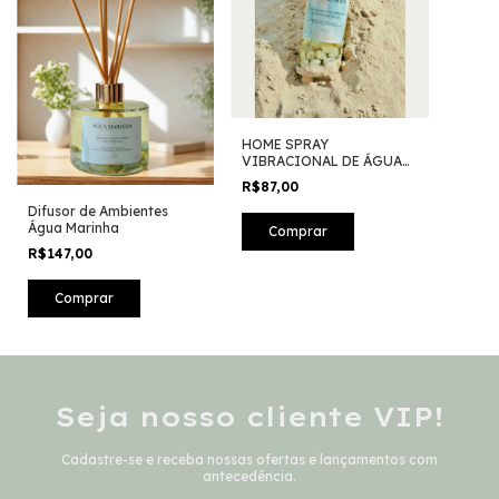
HOME SPRAY
VIBRACIONAL DE ÁGUA
MARINHA
R$87,00
Difusor de Ambientes
Água Marinha
R$147,00
Seja nosso cliente VIP!
Cadastre-se e receba nossas ofertas e lançamentos com
antecedência.