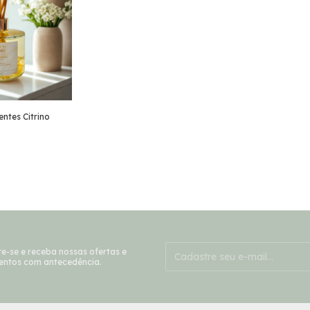
ntes Citrino
e-se e receba nossas ofertas e
entos com antecedência.