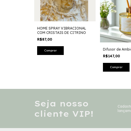
HOME SPRAY VIBRACIONAL
COM CRISTAIS DE CITRINO
R$87,00
Difusor de Ambie
R$147,00
Seja nosso
Cadastr
cliente VIP!
lançam