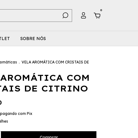
0
TLET
SOBRE NÓS
romáticas
.
VELA AROMÁTICA COM CRISTAIS DE
 AROMÁTICA COM
TAIS DE CITRINO
0
pagando com Pix
alhes