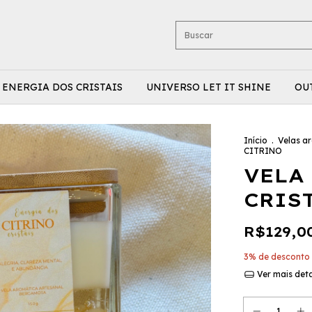
ENERGIA DOS CRISTAIS
UNIVERSO LET IT SHINE
OU
Início
.
Velas a
CITRINO
VELA
CRIS
R$129,0
3% de desconto
Ver mais det