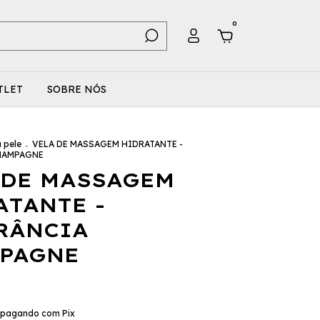
0
TLET
SOBRE NÓS
a pele
.
VELA DE MASSAGEM HIDRATANTE -
HAMPAGNE
 DE MASSAGEM
ATANTE -
RÂNCIA
PAGNE
pagando com Pix