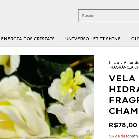
ENERGIA DOS CRISTAIS
UNIVERSO LET IT SHINE
OU
Início
.
A flor d
FRAGRÂNCIA C
VELA
HIDR
FRAG
CHAM
R$78,00
3% de desconto